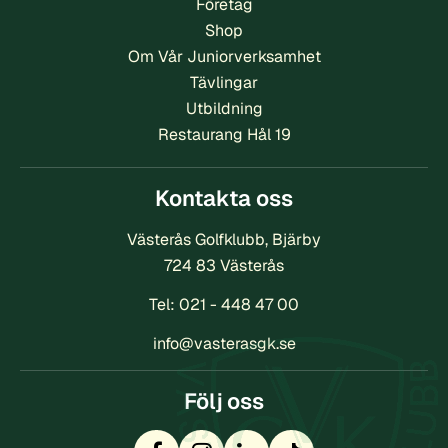
Företag
Shop
Om Vår Juniorverksamhet
Tävlingar
Utbildning
Restaurang Hål 19
Kontakta oss
Västerås Golfklubb, Bjärby
724 83 Västerås
Tel:
021 - 448 47 00
info@vasterasgk.se
Följ oss