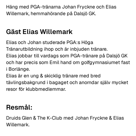
Häng med PGA-tränarna Johan Fryckne och Elias
Willemark, hemmahörande på Dalsjö GK.
Gäst Elias Willemark
Elias och Johan studerade PGA:s Höga
Tränarutbildning ihop och är inbjuden tränare.
Elias jobbar till vardags som PGA-tränare på Dalsjö GK
och har precis som Emil hand om golfgymnasiumet fast
i Borlänge.
Elias är en ung & skicklig tränare med bred
tävlingsbakgrund i bagaget och anorndar själv mycket
resor för klubbmedlemmar.
Resmål:
Druids Glen & The K-Club med Johan Fryckne & Elias
Willemark.