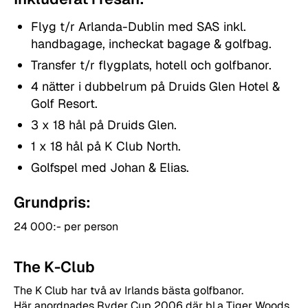
Flyg t/r Arlanda-Dublin med SAS inkl.
handbagage, incheckat bagage & golfbag.
Transfer t/r flygplats, hotell och golfbanor.
4 nätter i dubbelrum på Druids Glen Hotel &
Golf Resort.
3 x 18 hål på Druids Glen.
1 x 18 hål på K Club North.
Golfspel med Johan & Elias.
Grundpris:
24 000:- per person
The K-Club
The K Club har två av Irlands bästa golfbanor.
Här anordnades Ryder Cup 2006 där bl.a Tiger Woods,