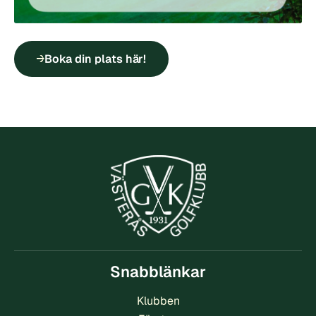
Boka din plats här!
Snabblänkar
Klubben