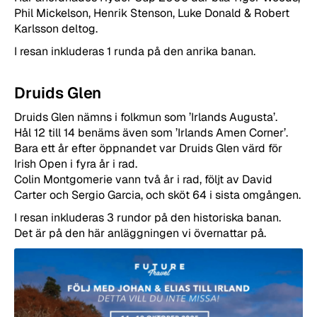
Phil Mickelson, Henrik Stenson, Luke Donald & Robert
Karlsson deltog.
I resan inkluderas 1 runda på den anrika banan.
Druids Glen
Druids Glen nämns i folkmun som ’Irlands Augusta’.
Hål 12 till 14 benäms även som ’Irlands Amen Corner’.
Bara ett år efter öppnandet var Druids Glen värd för
Irish Open i fyra år i rad.
Colin Montgomerie vann två år i rad, följt av David
Carter och Sergio Garcia, och sköt 64 i sista omgången.
I resan inkluderas 3 rundor på den historiska banan.
Det är på den här anläggningen vi övernattar på.