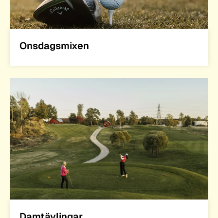
Onsdagsmixen
Damtävlingar