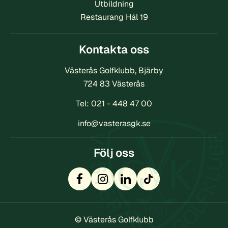
Utbildning
Restaurang Hål 19
Kontakta oss
Västerås Golfklubb, Bjärby
724 83 Västerås
Tel:
021 - 448 47 00
info@vasterasgk.se
Följ oss
© Västerås Golfklubb