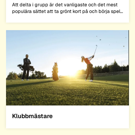
Att delta i grupp är det vanligaste och det mest
populära sättet att ta grönt kort på och börja spela
golf. Det är ett bra sätt att skaffa åt sig
golfkompisar, perfekt för dig som kanske inte
känner någon som spelar golf.
Klubbmästare