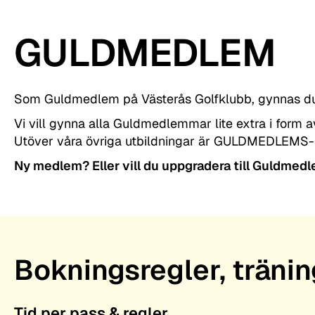
GULDMEDLEM
Som Guldmedlem på Västerås Golfklubb, gynnas du li
Vi vill gynna alla Guldmedlemmar lite extra i form 
Utöver våra övriga utbildningar är GULDMEDLEMS-tr
Ny medlem? Eller vill du uppgradera till Guldmed
Bokningsregler, träni
Tid per pass & regler