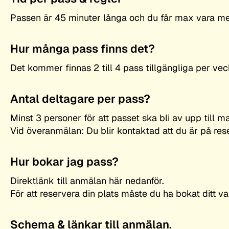
Passen är 45 minuter långa och du får max vara m
Hur många pass finns det?
Det kommer finnas 2 till 4 pass tillgängliga per vec
Antal deltagare per pass?
Minst 3 personer för att passet ska bli av upp till m
Vid överanmälan: Du blir kontaktad att du är på rese
Hur bokar jag pass?
Direktlänk till anmälan här nedanför.
För att reservera din plats måste du ha bokat ditt 
Schema & länkar till anmälan.