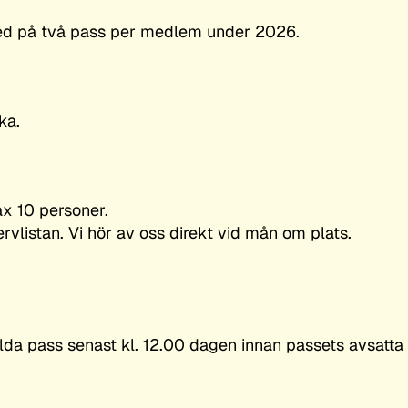
ed på två pass per medlem under 2026.
ka.
ax 10 personer.
rvlistan. Vi hör av oss direkt vid mån om plats.
valda pass senast kl. 12.00 dagen innan passets avsatta