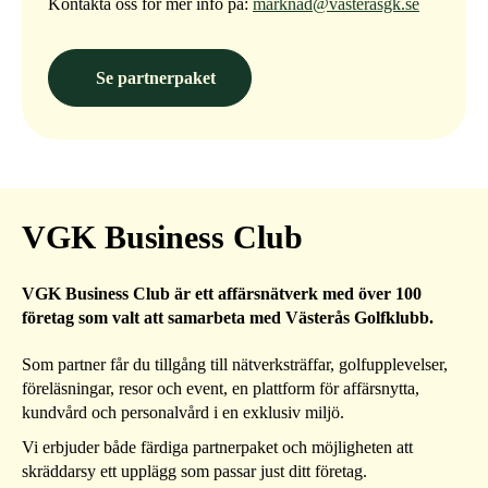
Kontakta oss för mer info på:
marknad@vasterasgk.se
Se partnerpaket
VGK Business Club
VGK Business Club är ett affärsnätverk med över 100
företag som valt att samarbeta med Västerås Golfklubb.
Som partner får du tillgång till nätverksträffar, golfupplevelser,
föreläsningar, resor och event, en plattform för affärsnytta,
kundvård och personalvård i en exklusiv miljö.
Vi erbjuder både färdiga partnerpaket och möjligheten att
skräddarsy ett upplägg som passar just ditt företag.