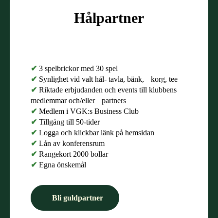
Hålpartner
✔
3 spelbrickor med 30 spel
✔
Synlighet vid valt hål- tavla, bänk, korg, tee
✔
Riktade erbjudanden och events till klubbens
medlemmar och/eller partners
✔
Medlem i VGK:s Business Club
✔
Tillgång till 50-tider
✔
Logga och klickbar länk på hemsidan
✔
Lån av konferensrum
✔
Rangekort 2000 bollar
✔
Egna önskemål
Bli guldpartner