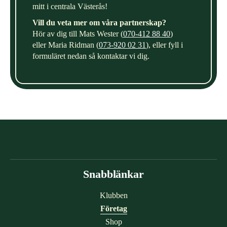
mitt i centrala Västerås!
Vill du veta mer om våra partnerskap?
Hör av dig till Mats Wester (
070-412 88 40
)
eller Maria Ridman (
073-920 02 31
), eller fyll i
formuläret nedan så kontaktar vi dig.
Snabblänkar
Klubben
Företag
Shop