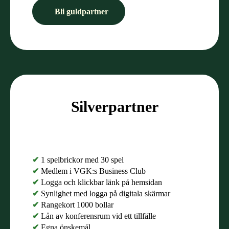
Bli guldpartner
Silverpartner
✔
1 spelbrickor med 30 spel
✔
Medlem i VGK:s Business Club
✔
Logga och klickbar länk på hemsidan
✔
Synlighet med logga på digitala skärmar
✔
Rangekort 1000 bollar
✔
Lån av konferensrum vid ett tillfälle
✔
Egna önskemål