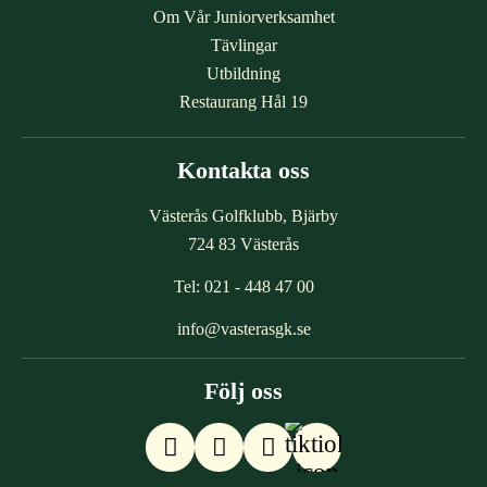
Om Vår Juniorverksamhet
Tävlingar
Utbildning
Restaurang Hål 19
Kontakta oss
Västerås Golfklubb, Bjärby
724 83 Västerås
Tel:
021 - 448 47 00
info@vasterasgk.se
Följ oss