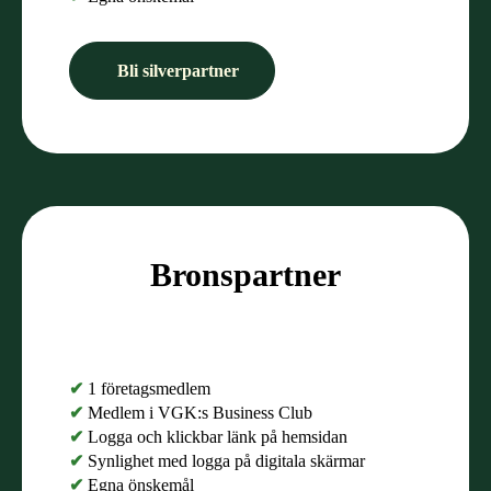
Bli silverpartner
Bronspartner
✔
1 företagsmedlem
✔
Medlem i VGK:s Business Club
✔
Logga och klickbar länk på hemsidan
✔
Synlighet med logga på digitala skärmar
✔
Egna önskemål