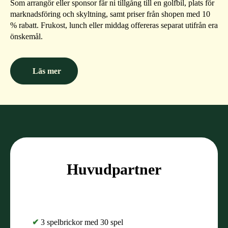
Som arrangör eller sponsor får ni tillgång till en golfbil, plats för
marknadsföring och skyltning, samt priser från shopen med 10
% rabatt. Frukost, lunch eller middag offereras separat utifrån era
önskemål.
Läs mer
Huvudpartner
✔
3 spelbrickor med 30 spel