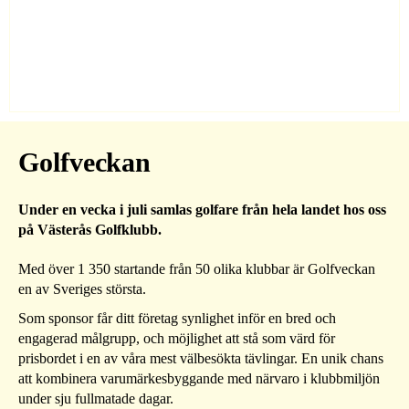
Golfveckan
Under en vecka i juli samlas golfare från hela landet hos oss
på Västerås Golfklubb.
Med över 1 350 startande från 50 olika klubbar är Golfveckan
en av Sveriges största.
Som sponsor får ditt företag synlighet inför en bred och
engagerad målgrupp, och möjlighet att stå som värd för
prisbordet i en av våra mest välbesökta tävlingar. En unik chans
att kombinera varumärkesbyggande med närvaro i klubbmiljön
under sju fullmatade dagar.