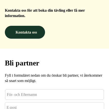
Kontakta oss för att boka din tävling eller få mer
information.
Kontakta oss
Bli partner
Fyll i formuläret nedan om du önskar bli partner, vi återkommer
så snart som möjligt.
F
ö
r
E