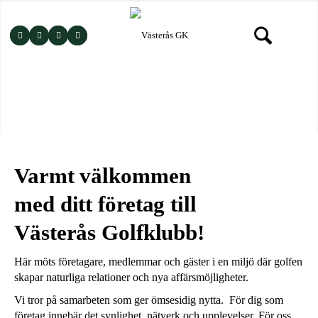
Varmt välkommen
med ditt företag till
Västerås Golfklubb!
Här möts företagare, medlemmar och gäster i en miljö där golfen
skapar naturliga relationer och nya affärsmöjligheter.
Vi tror på samarbeten som ger ömsesidig nytta. För dig som
företag innebär det synlighet, nätverk och upplevelser. För oss