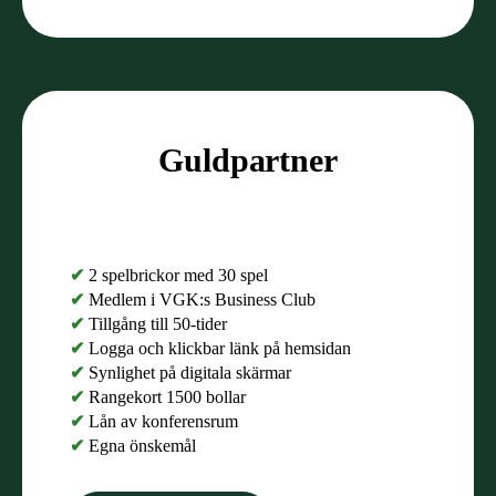
Guldpartner
✔
2 spelbrickor med 30 spel
✔
Medlem i VGK:s Business Club
✔
Tillgång till 50-tider
✔
Logga och klickbar länk på hemsidan
✔
Synlighet på digitala skärmar
✔
Rangekort 1500 bollar
✔
Lån av konferensrum
✔
Egna önskemål