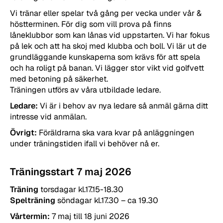
Vi tränar eller spelar två gång per vecka under vår &
höstterminen. För dig som vill prova på finns
låneklubbor som kan lånas vid uppstarten. Vi har fokus
på lek och att ha skoj med klubba och boll. Vi lär ut de
grundläggande kunskaperna som krävs för att spela
och ha roligt på banan. Vi lägger stor vikt vid golfvett
med betoning på säkerhet.
Träningen utförs av våra utbildade ledare.
Ledare:
Vi är i behov av nya ledare så anmäl gärna ditt
intresse vid anmälan.
Övrigt:
Föräldrarna ska vara kvar på anläggningen
under träningstiden ifall vi behöver nå er.
Träningsstart 7 maj 2026
Träning
torsdagar kl.17.15-18.30
Spelträning
söndagar kl.17.30 – ca 19.30
Vårtermin:
7 maj till 18 juni 2026