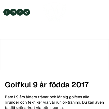
Golfkul 9 år födda 2017
Barn i 9 års åldern tränar och lär sig golfens alla
grunder och tekniker via vår junior-träning. Du kan även
ta ditt gröna-kort via träningarna.