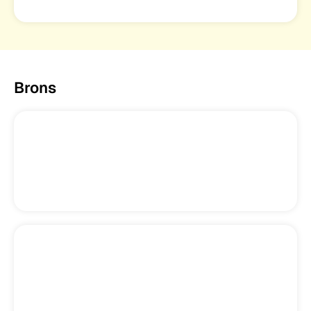
Brons