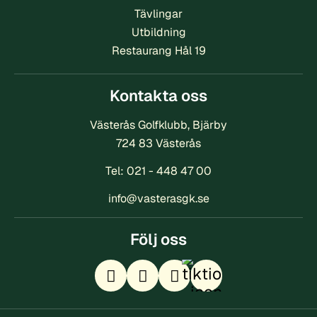
Tävlingar
Utbildning
Restaurang Hål 19
Kontakta oss
Västerås Golfklubb, Bjärby
724 83 Västerås
Tel:
021 - 448 47 00
info@vasterasgk.se
Följ oss