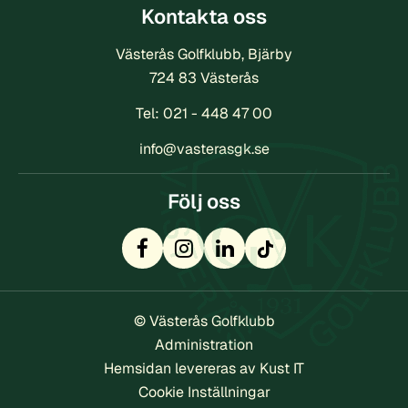
Kontakta oss
Västerås Golfklubb, Bjärby
724 83 Västerås
Tel:
021 - 448 47 00
info@vasterasgk.se
Följ oss
© Västerås Golfklubb
Administration
Hemsidan levereras av Kust IT
Cookie Inställningar