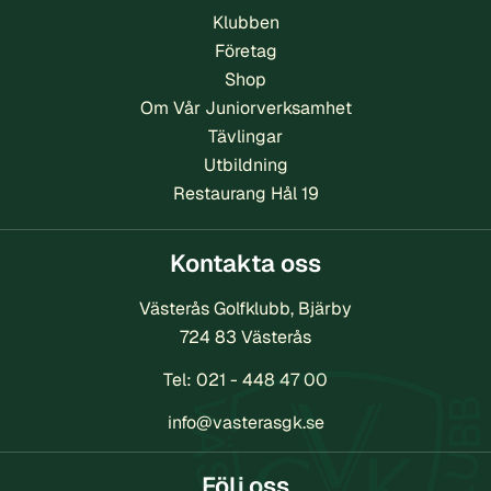
Klubben
Företag
Shop
Om Vår Juniorverksamhet
Tävlingar
Utbildning
Restaurang Hål 19
Kontakta oss
Västerås Golfklubb, Bjärby
724 83 Västerås
Tel:
021 - 448 47 00
info@vasterasgk.se
Följ oss