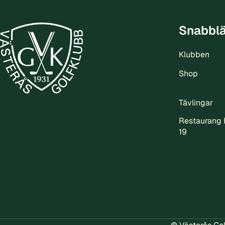
Snabbl
Klubben
Shop
Tävlingar
Restaurang 
19