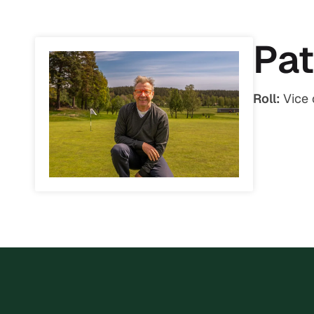
Pat
Roll:
Vice 