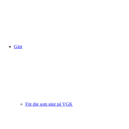
Gäst
För dig som gäst på VGK