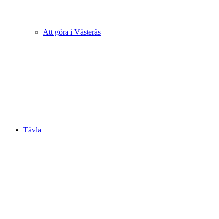
Att göra i Västerås
Tävla