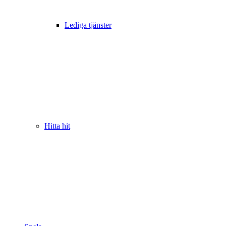
Lediga tjänster
Hitta hit