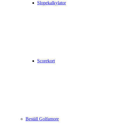
Slopekalkylator
Scorekort
Beställ Golfamore