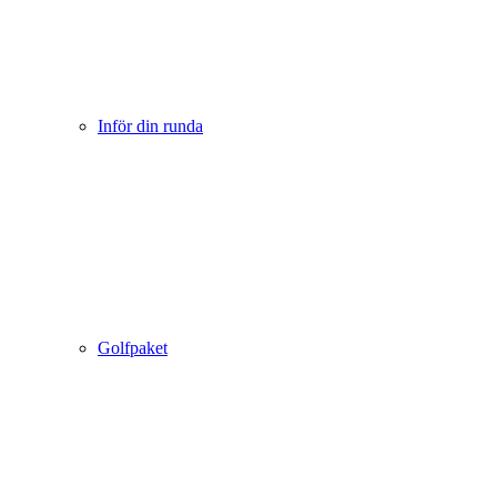
Inför din runda
Golfpaket