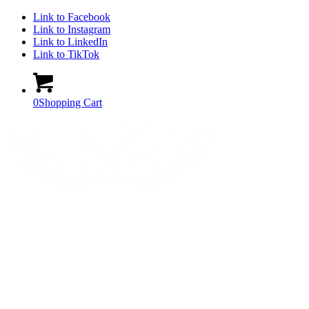
Link to Facebook
Link to Instagram
Link to LinkedIn
Link to TikTok
0
Shopping Cart