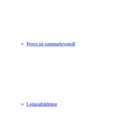
Prova på sommarlovsgolf
Ledarutbildning