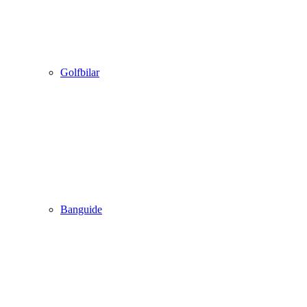
Golfbilar
Banguide