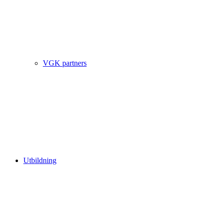
VGK partners
Utbildning