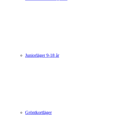
Juniorläger 9-18 år
Gröntkortläger