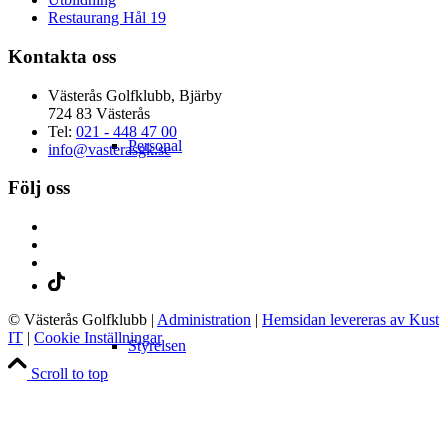
Restaurang Hål 19
Kontakta oss
Västerås Golfklubb, Bjärby
724 83 Västerås
Tel:
021 - 448 47 00
Personal
info@vasterasgk.se
Följ oss
© Västerås Golfklubb
|
Administration
|
Hemsidan levereras av Kust
IT
|
Cookie Inställningar
Styrelsen
Scroll to top