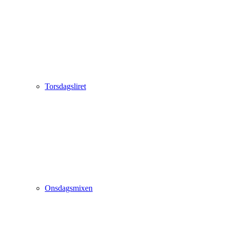
Torsdagsliret
Onsdagsmixen