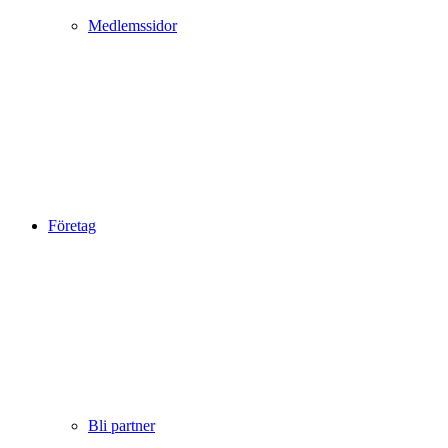
Medlemssidor
Företag
Bli partner