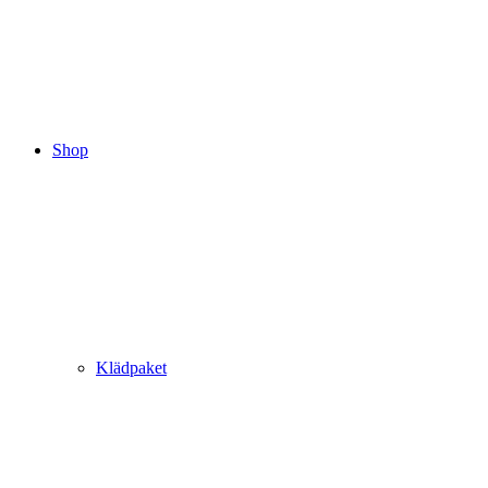
Shop
Klädpaket