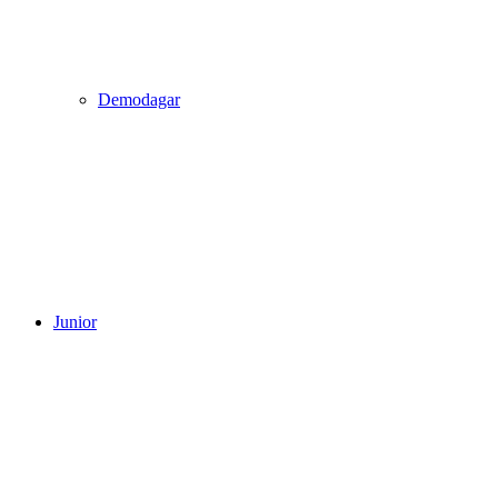
Demodagar
Junior