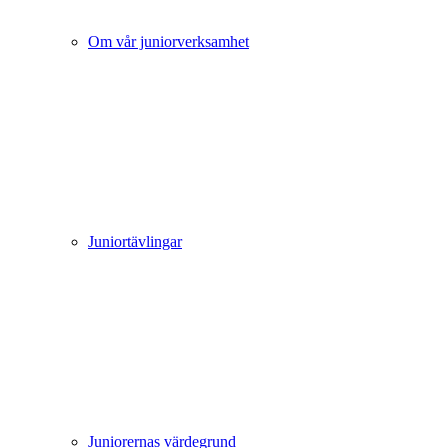
Om vår juniorverksamhet
Juniortävlingar
Juniorernas värdegrund