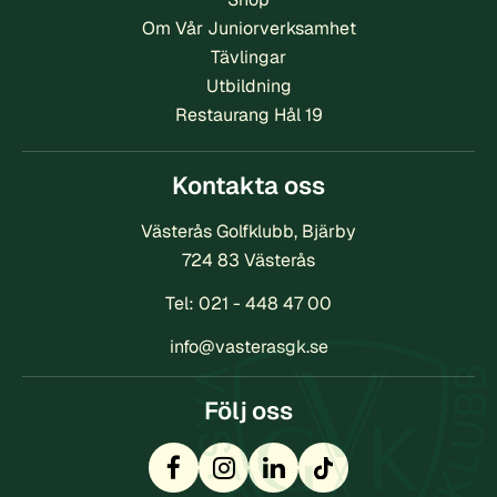
Om Vår Juniorverksamhet
Tävlingar
Utbildning
Restaurang Hål 19
Kontakta oss
Västerås Golfklubb, Bjärby
724 83 Västerås
Tel:
021 - 448 47 00
info@vasterasgk.se
Följ oss