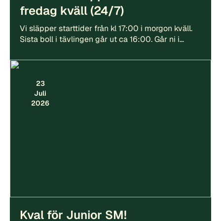
fredag kväll (24/7)
Vi släpper starttider från kl 17:00 i morgon kväll.
Sista boll i tävlingen går ut ca 16:00. Går ni i…
23
Juli
2026
Kval för Junior SM!