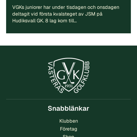
VGKs juniorer har under tisdagen och onsdagen
deltagit vid första kvalsteget av JSM på
Hudiksvall GK. 8 lag kom till…
Snabblänkar
Klubben
Företag
Shop