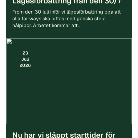
Lägesförbättring från den 30/7
From den 30 juli inför vi lägesförbättring pga att
alla fairways ska luftas med ganska stora
hålpipor. Arbetet kommar att…
23
Juli
2026
Nu har vi släppt starttider för