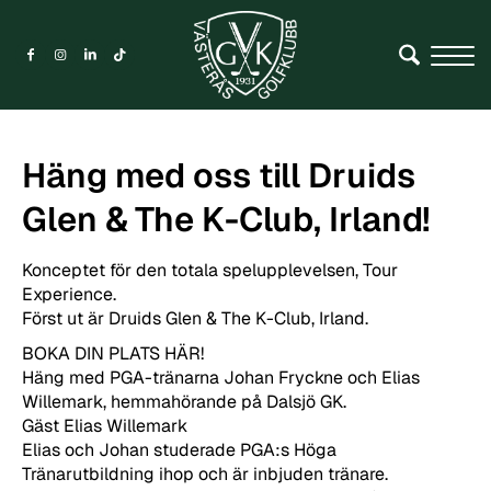
Häng med oss till Druids
Glen & The K-Club, Irland!
Konceptet för den totala spelupplevelsen, Tour
Experience.
Först ut är Druids Glen & The K-Club, Irland.
BOKA DIN PLATS HÄR!
Häng med PGA-tränarna Johan Fryckne och Elias
Willemark, hemmahörande på Dalsjö GK.
Gäst Elias Willemark
Elias och Johan studerade PGA:s Höga
Tränarutbildning ihop och är inbjuden tränare.