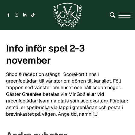
Info inför spel 2-3
november
Shop & reception stängt Scorekort finns i
greenfeelådan till vänster om dörren till kansliet. Följ
trappen ned vänster om huset och håll sedan höger.
Gäster Greenfee betalas via MinGolf eller vid
greenfeelådan (samma plats som scorekorten). Företag:
anmäl er spelbricka via lapp i greenlådan och posta i
brevinkastet på vägen. Ange tid, namn […]