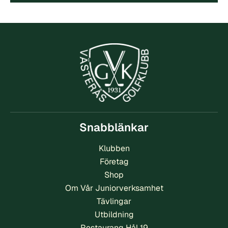
Snabblänkar
Klubben
Företag
Shop
Om Vår Juniorverksamhet
Tävlingar
Utbildning
Restaurang Hål 19