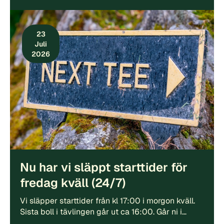
23
Juli
2026
Nu har vi släppt starttider för
fredag kväll (24/7)
Vi släpper starttider från kl 17:00 i morgon kväll.
Sista boll i tävlingen går ut ca 16:00. Går ni i…