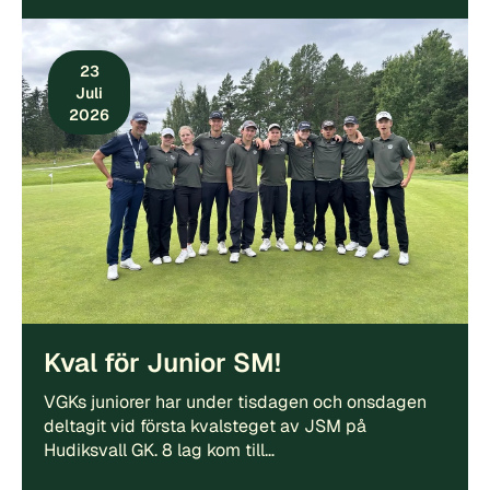
23
Juli
2026
Kval för Junior SM!
VGKs juniorer har under tisdagen och onsdagen
deltagit vid första kvalsteget av JSM på
Hudiksvall GK. 8 lag kom till…