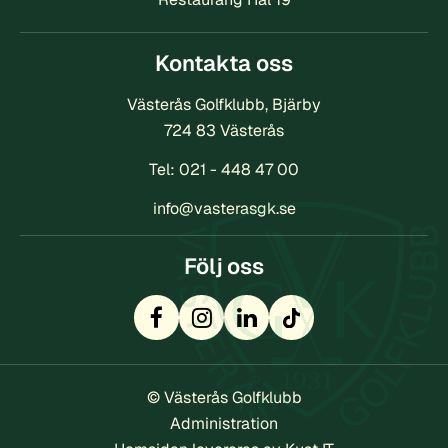
Kontakta oss
Västerås Golfklubb, Bjärby
724 83 Västerås
Tel:
021 - 448 47 00
info@vasterasgk.se
Följ oss
© Västerås Golfklubb
Administration