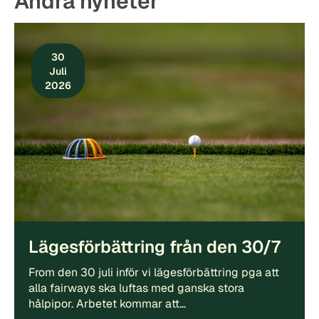
Andra nyheter
30
Juli
2026
Lägesförbättring från den 30/7
From den 30 juli inför vi lägesförbättring pga att
alla fairways ska luftas med ganska stora
hålpipor. Arbetet kommar att…