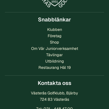
Snabblänkar
Klubben
Företag
Shop
Om Vår Juniorverksamhet
Tävlingar
Utbildning
Restaurang Hål 19
Kontakta oss
Västerås Golfklubb, Bjärby
724 83 Västerås
Tel:
021 - 448 47 00