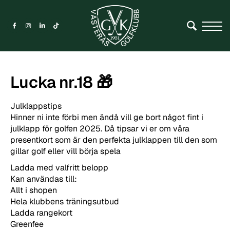
Lucka nr.18 🎁
Julklappstips
Hinner ni inte förbi men ändå vill ge bort något fint i
julklapp för golfen 2025. Då tipsar vi er om våra
presentkort som är den perfekta julklappen till den som
gillar golf eller vill börja spela
Ladda med valfritt belopp
Kan användas till:
Allt i shopen
Hela klubbens träningsutbud
Ladda rangekort
Greenfee