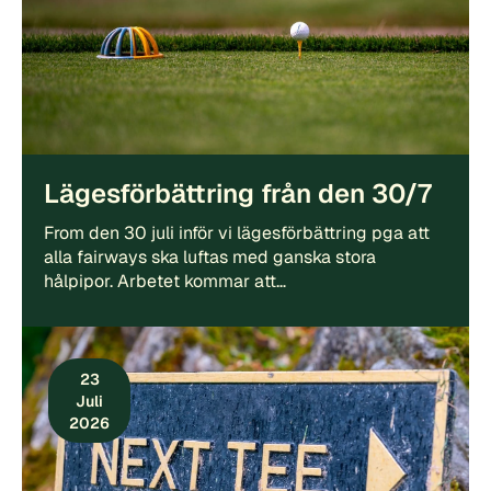
Lägesförbättring från den 30/7
From den 30 juli inför vi lägesförbättring pga att
alla fairways ska luftas med ganska stora
hålpipor. Arbetet kommar att…
23
Juli
2026