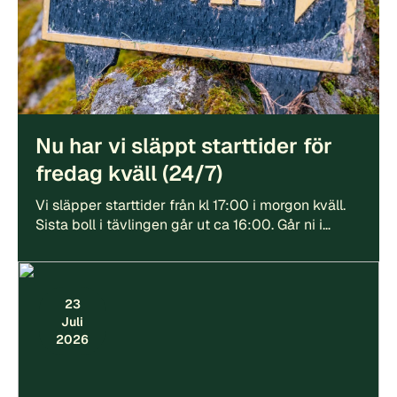
Nu har vi släppt starttider för
fredag kväll (24/7)
Vi släpper starttider från kl 17:00 i morgon kväll.
Sista boll i tävlingen går ut ca 16:00. Går ni i…
23
Juli
2026