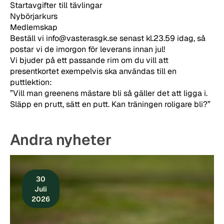
Startavgifter till tävlingar
Nybörjarkurs
Medlemskap
Beställ vi info@vasterasgk.se senast kl.23.59 idag, så
postar vi de imorgon för leverans innan jul!
Vi bjuder på ett passande rim om du vill att
presentkortet exempelvis ska användas till en
puttlektion:
”Vill man greenens mästare bli så gäller det att ligga i.
Släpp en prutt, sätt en putt. Kan träningen roligare bli?”
Andra nyheter
30
Juli
2026