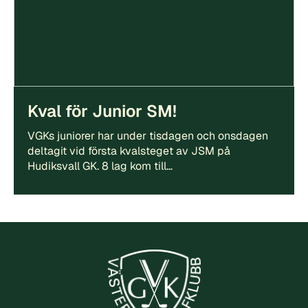
Kval för Junior SM!
VGKs juniorer har under tisdagen och onsdagen
deltagit vid första kvalsteget av JSM på
Hudiksvall GK. 8 lag kom till…