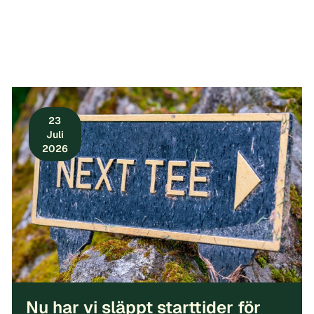
23
Juli
2026
Nu har vi släppt starttider för