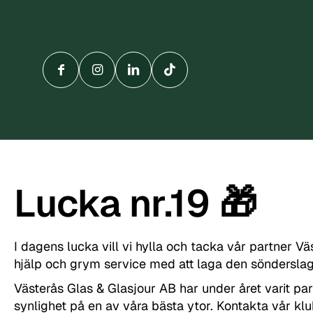
Lucka nr.19 🎁
I dagens lucka vill vi hylla och tacka vår partner V
hjälp och grym service med att laga den sönderslag
Västerås Glas & Glasjour AB har under året varit part
synlighet på en av våra bästa ytor. Kontakta vår kl