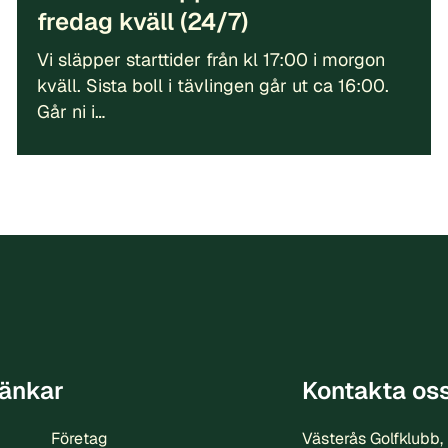
fredag kväll (24/7)
Vi släpper starttider från kl 17:00 i morgon
kväll. Sista boll i tävlingen går ut ca 16:00.
Går ni i…
änkar
Kontakta os
Företag
Västerås Golfklubb,