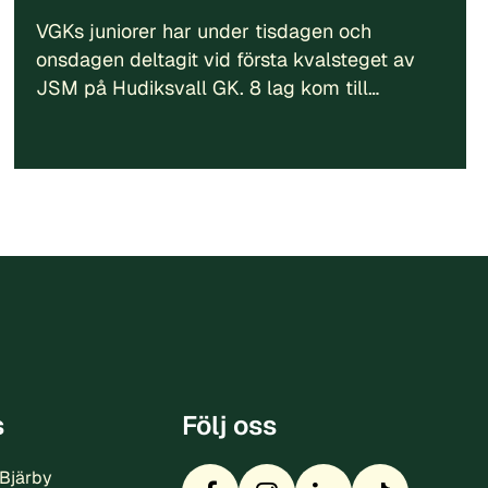
VGKs juniorer har under tisdagen och
onsdagen deltagit vid första kvalsteget av
JSM på Hudiksvall GK. 8 lag kom till…
s
Följ oss
 Bjärby