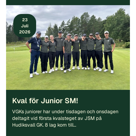
23
Juli
2026
Kval för Junior SM!
VGKs juniorer har under tisdagen och onsdagen
deltagit vid första kvalsteget av JSM på
Hudiksvall GK. 8 lag kom till…