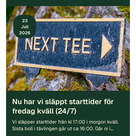
23
Juli
2026
Nu har vi släppt starttider för
fredag kväll (24/7)
Vi släpper starttider från kl 17:00 i morgon kväll.
Sista boll i tävlingen går ut ca 16:00. Går ni i…