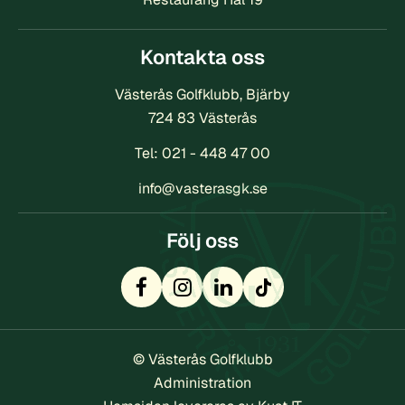
Kontakta oss
Västerås Golfklubb, Bjärby
724 83 Västerås
Tel:
021 - 448 47 00
info@vasterasgk.se
Följ oss
© Västerås Golfklubb
Administration