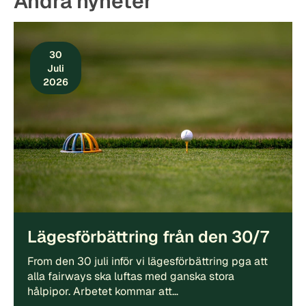
Andra nyheter
30
Juli
2026
Lägesförbättring från den 30/7
From den 30 juli inför vi lägesförbättring pga att
alla fairways ska luftas med ganska stora
hålpipor. Arbetet kommar att…