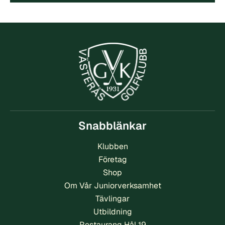
Snabblänkar
Klubben
Företag
Shop
Om Vår Juniorverksamhet
Tävlingar
Utbildning
Restaurang Hål 19