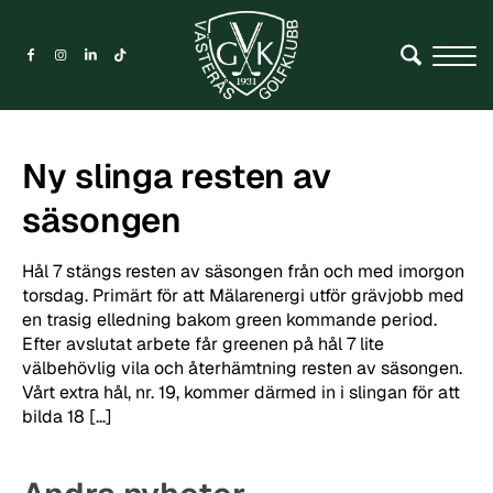
Ny slinga resten av
säsongen
Hål 7 stängs resten av säsongen från och med imorgon
torsdag. Primärt för att Mälarenergi utför grävjobb med
en trasig elledning bakom green kommande period.
Efter avslutat arbete får greenen på hål 7 lite
välbehövlig vila och återhämtning resten av säsongen.
Vårt extra hål, nr. 19, kommer därmed in i slingan för att
bilda 18 […]