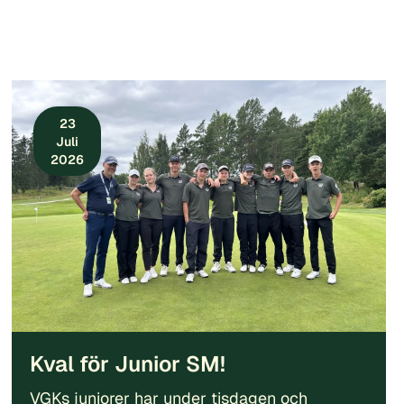
23
Juli
2026
Kval för Junior SM!
VGKs juniorer har under tisdagen och