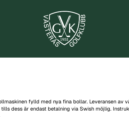
lmaskinen fylld med nya fina bollar. Leveransen av vå
 tills dess är endast betalning via Swish möjlig. Instru
️