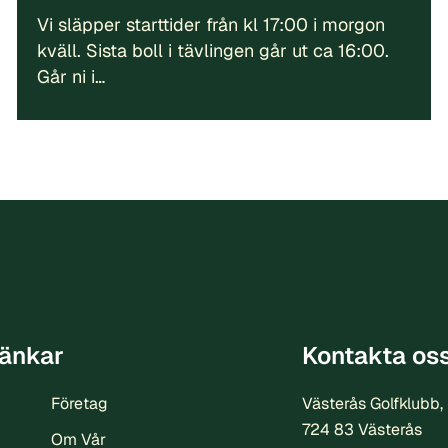
Vi släpper starttider från kl 17:00 i morgon
kväll. Sista boll i tävlingen går ut ca 16:00.
Går ni i…
änkar
Kontakta os
Företag
Västerås Golfklubb,
724 83 Västerås
Om Vår