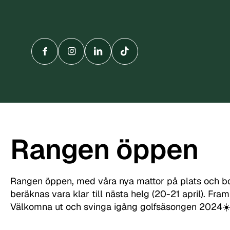
Rangen öppen
Rangen öppen, med våra nya mattor på plats och bol
beräknas vara klar till nästa helg (20-21 april). Fram
Välkomna ut och svinga igång golfsäsongen 2024☀