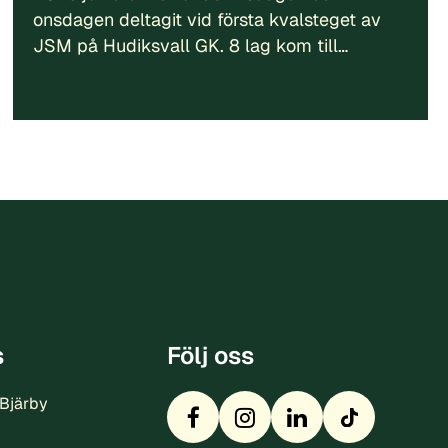
onsdagen deltagit vid första kvalsteget av
JSM på Hudiksvall GK. 8 lag kom till…
s
Följ oss
 Bjärby