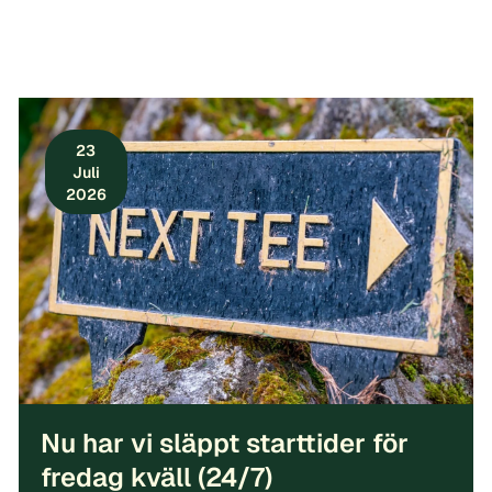
23
Juli
2026
Nu har vi släppt starttider för
fredag kväll (24/7)