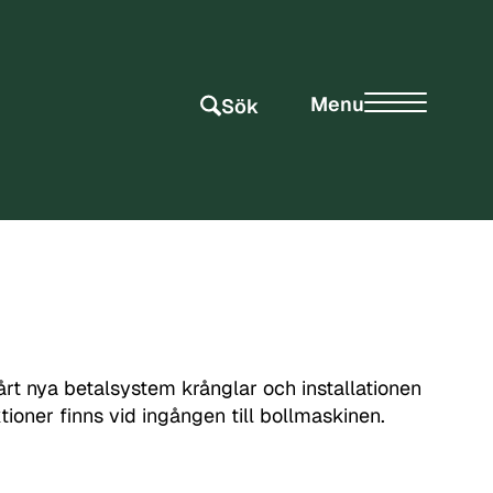
Menu
Sök
rt nya betalsystem krånglar och installationen
ktioner finns vid ingången till bollmaskinen.