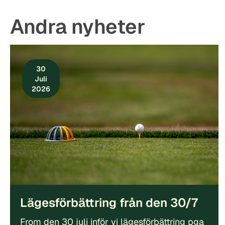
Andra nyheter
30
Juli
2026
Lägesförbättring från den 30/7
From den 30 juli inför vi lägesförbättring pga