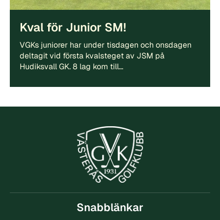
Kval för Junior SM!
VGKs juniorer har under tisdagen och onsdagen
deltagit vid första kvalsteget av JSM på
Hudiksvall GK. 8 lag kom till…
Snabblänkar