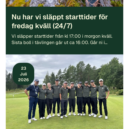
Nu har vi släppt starttider för
fredag kväll (24/7)
Vi släpper starttider från kl 17:00 i morgon kväll.
Sista boll i tävlingen går ut ca 16:00. Går ni i…
23
Juli
2026