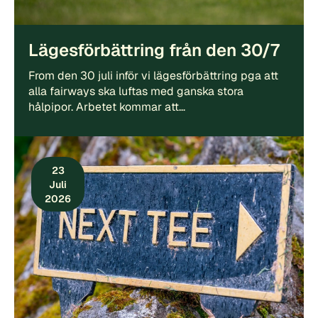
Lägesförbättring från den 30/7
From den 30 juli inför vi lägesförbättring pga att
alla fairways ska luftas med ganska stora
hålpipor. Arbetet kommar att…
23
Juli
2026