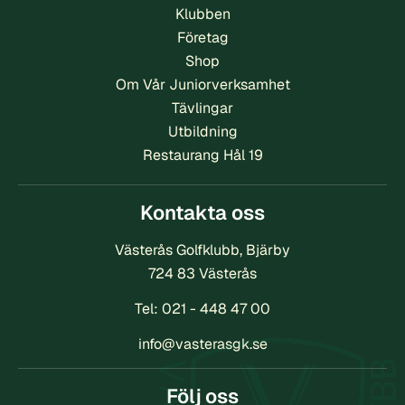
Klubben
Företag
Shop
Om Vår Juniorverksamhet
Tävlingar
Utbildning
Restaurang Hål 19
Kontakta oss
Västerås Golfklubb, Bjärby
724 83 Västerås
Tel:
021 - 448 47 00
info@vasterasgk.se
Följ oss