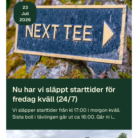
23
Juli
2026
Nu har vi släppt starttider för
fredag kväll (24/7)
Vi släpper starttider från kl 17:00 i morgon kväll.
Sista boll i tävlingen går ut ca 16:00. Går ni i…