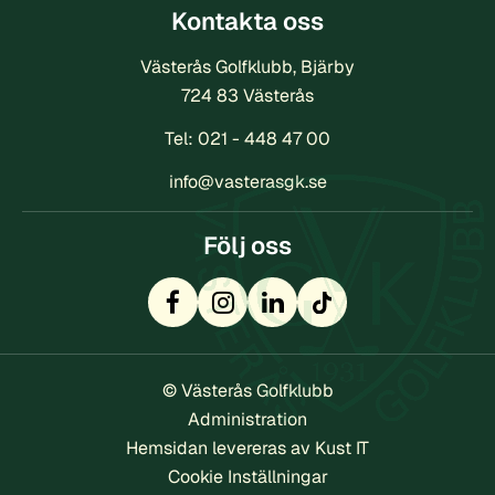
Kontakta oss
Västerås Golfklubb, Bjärby
724 83 Västerås
Tel:
021 - 448 47 00
info@vasterasgk.se
Följ oss
© Västerås Golfklubb
Administration
Hemsidan levereras av Kust IT
Cookie Inställningar