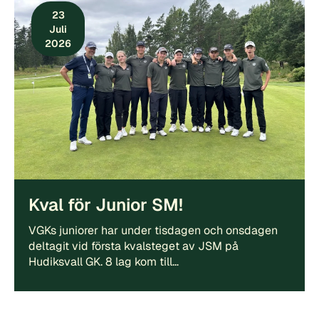
23
Juli
2026
Kval för Junior SM!
VGKs juniorer har under tisdagen och onsdagen
deltagit vid första kvalsteget av JSM på
Hudiksvall GK. 8 lag kom till…