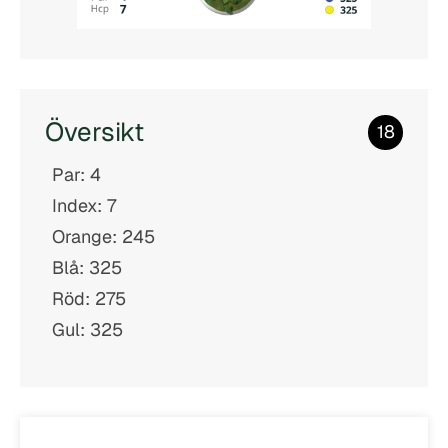
Översikt
18
Par: 4
Index: 7
Orange: 245
Blå: 325
Röd: 275
Gul: 325