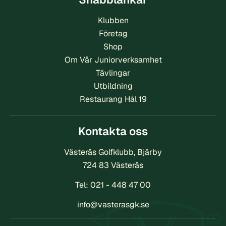
Klubben
Företag
Shop
Om Vår Juniorverksamhet
Tävlingar
Utbildning
Restaurang Hål 19
Kontakta oss
Västerås Golfklubb, Bjärby
724 83 Västerås
Tel:
021 - 448 47 00
info@vasterasgk.se