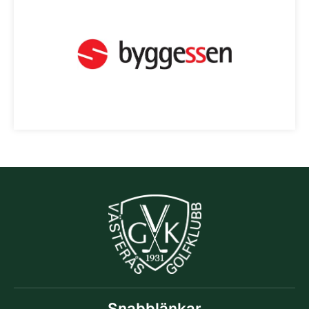
Snabblänkar