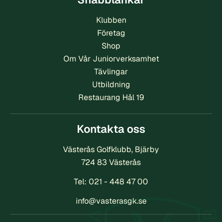
Klubben
Företag
Shop
Om Vår Juniorverksamhet
Tävlingar
Utbildning
Restaurang Hål 19
Kontakta oss
Västerås Golfklubb, Bjärby
724 83 Västerås
Tel:
021 - 448 47 00
info@vasterasgk.se