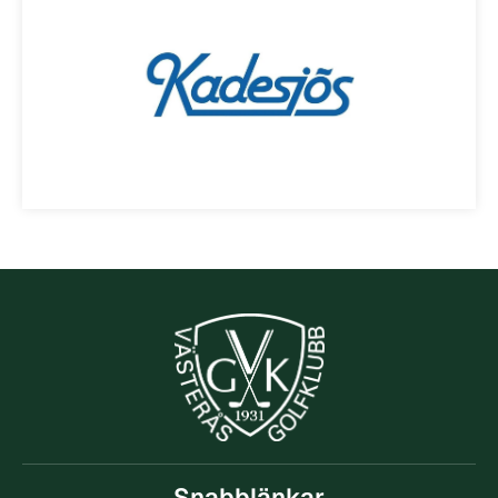
Snabblänkar