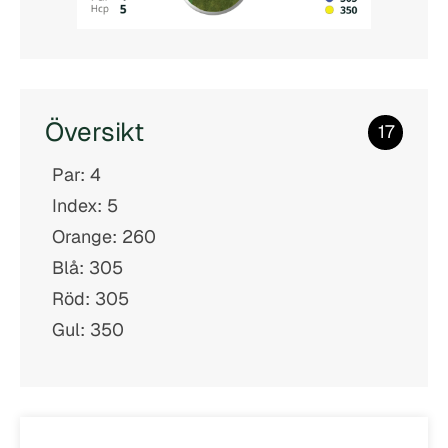
Översikt
17
Par: 4
Index: 5
Orange: 260
Blå: 305
Röd: 305
Gul: 350