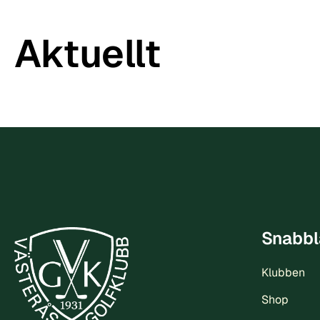
Aktuellt
Snabbl
Klubben
Shop